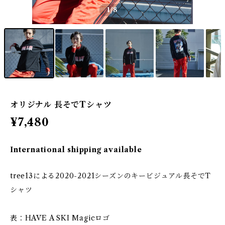
1
/8
オリジナル 長そでTシャツ
¥7,480
International shipping available
tree13による2020-2021シーズンのキービジュアル長そでT
シャツ
表：HAVE A SKI Magicロゴ