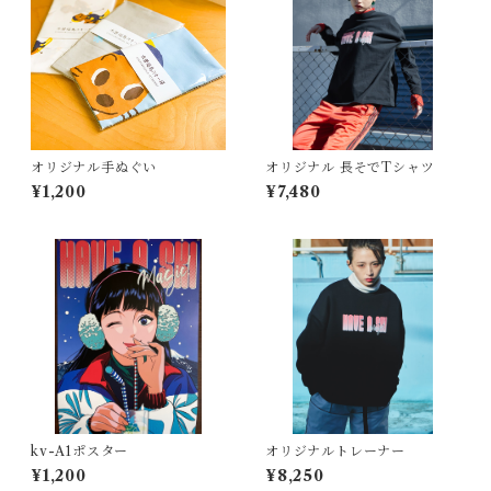
オリジナル手ぬぐい
オリジナル 長そでTシャツ
¥1,200
¥7,480
kv-A1ポスター
オリジナルトレーナー
¥1,200
¥8,250