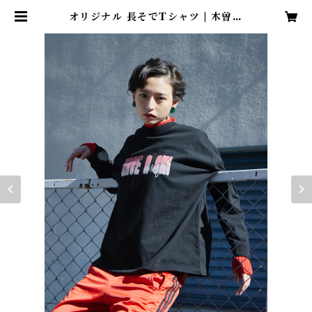
オリジナル 長そでTシャツ | 木曽福
島スキー場 公式オンラインショッ
プ